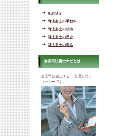
相続登記
司法書士の手数料
司法書士の就職
司法書士の歴史
司法書士の資格
全国司法書士ナビとは
全国司法書士ナビ・管理人のシ
ョッシーです。