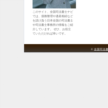
このサイト、全国司法書士ナビ
では、債務整理や遺産相続など
を請け負う日本全国の司法書士
や司法書士事務所の情報をご紹
介しています。 ぜひ、お役立
ていただければ幸いです。
©
全国司法