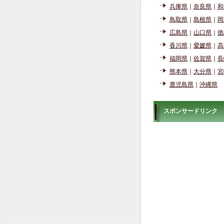
兵庫県
｜
奈良県
｜
和
鳥取県
｜
島根県
｜
岡
広島県
｜
山口県
｜
徳
香川県
｜
愛媛県
｜
高
福岡県
｜
佐賀県
｜
長
熊本県
｜
大分県
｜
宮
鹿児島県
｜
沖縄県
スポンサードリンク