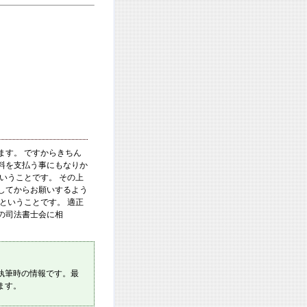
ます。 ですからきちん
料を支払う事にもなりか
いうことです。 その上
してからお願いするよう
ということです。 適正
の司法書士会に相
執筆時の情報です。最
ます。