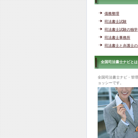
債務整理
司法書士試験
司法書士試験の独学
司法書士事務所
司法書士と弁護士の
全国司法書士ナビとは
全国司法書士ナビ・管
ョッシーです。