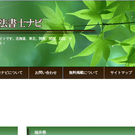
イトです。北海道、東北、関東、関西、四国、中
ト！
士ナビについて
お問い合わせ
無料掲載について
サイトマップ
福井県