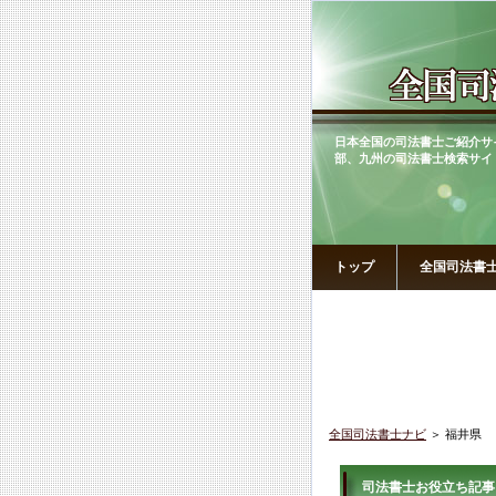
日本全国の司法書士ご紹介サ
部、九州の司法書士検索サイ
トップ
全国司法書
全国司法書士ナビ
＞ 福井県
司法書士お役立ち記事