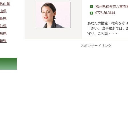
歌山県
福井県福井市八重巻
山県
0776-56-3144
島県
あなたの財産・権利を守
知県
下さい。 当事務所では、
崎県
守り、ご相談・・・
崎県
スポンサードリンク