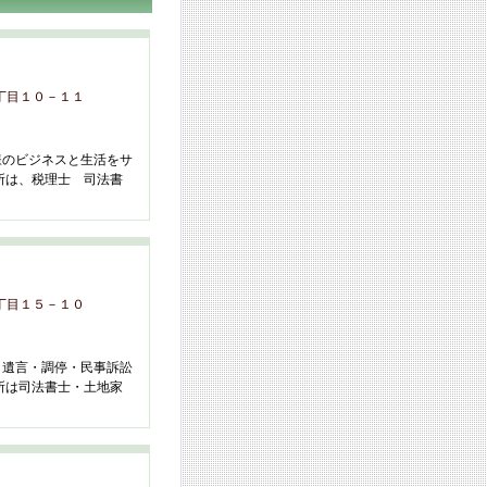
丁目１０－１１
様のビジネスと生活をサ
所は、税理士 司法書
丁目１５－１０
・遺言・調停・民事訴訟
所は司法書士・土地家