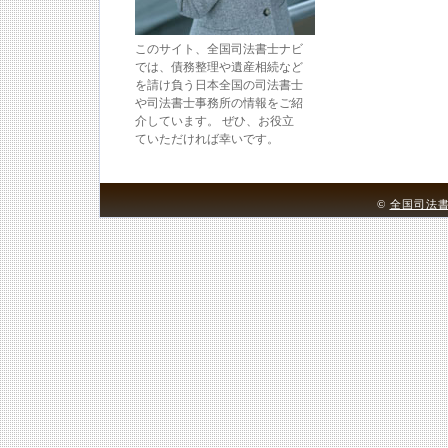
このサイト、全国司法書士ナビ
では、債務整理や遺産相続など
を請け負う日本全国の司法書士
や司法書士事務所の情報をご紹
介しています。 ぜひ、お役立
ていただければ幸いです。
©
全国司法