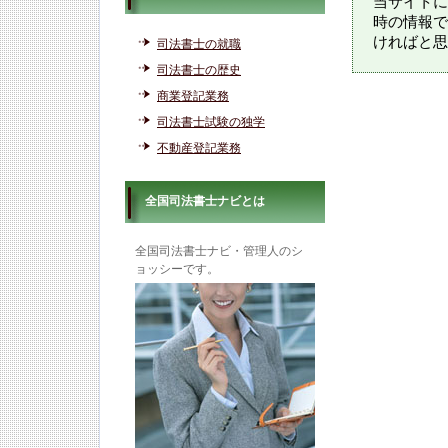
当サイトに
時の情報で
ければと思
司法書士の就職
司法書士の歴史
商業登記業務
司法書士試験の独学
不動産登記業務
全国司法書士ナビとは
全国司法書士ナビ・管理人のシ
ョッシーです。