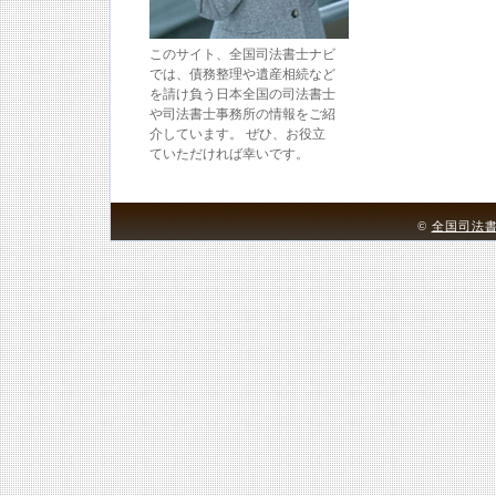
このサイト、全国司法書士ナビ
では、債務整理や遺産相続など
を請け負う日本全国の司法書士
や司法書士事務所の情報をご紹
介しています。 ぜひ、お役立
ていただければ幸いです。
©
全国司法