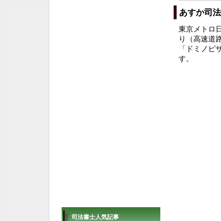
あすか司法
東京メトロ
り（高速道
「ドミノピ
す。
司法書士人気記事