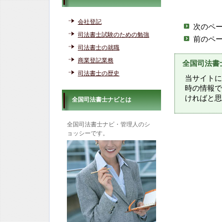
会社登記
次のペ
司法書士試験のための勉強
前のペ
司法書士の就職
商業登記業務
全国司法書
司法書士の歴史
当サイトに
時の情報で
ければと思
全国司法書士ナビとは
全国司法書士ナビ・管理人のシ
ョッシーです。