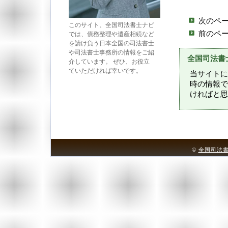
次のペ
このサイト、全国司法書士ナビ
前のペ
では、債務整理や遺産相続など
を請け負う日本全国の司法書士
や司法書士事務所の情報をご紹
全国司法書
介しています。 ぜひ、お役立
ていただければ幸いです。
当サイトに
時の情報で
ければと思
©
全国司法