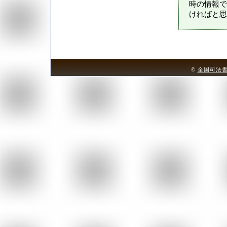
時の情報で
ければと思
©
全国司法