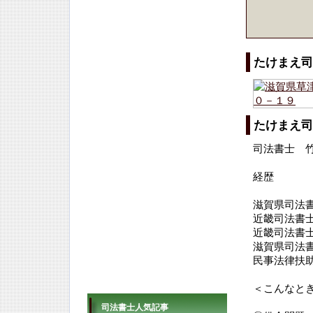
たけまえ司
たけまえ司
司法書士 
経歴
滋賀県司法
近畿司法書
近畿司法書
滋賀県司法
民事法律扶
＜こんなと
司法書士人気記事