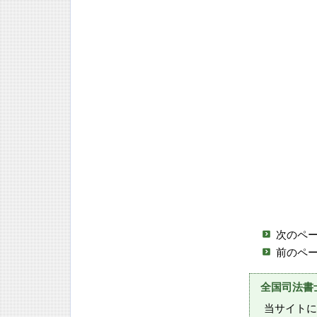
次のペ
前のペ
全国司法書
当サイトに