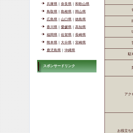
兵庫県
｜
奈良県
｜
和歌山県
鳥取県
｜
島根県
｜
岡山県
広島県
｜
山口県
｜
徳島県
香川県
｜
愛媛県
｜
高知県
福岡県
｜
佐賀県
｜
長崎県
熊本県
｜
大分県
｜
宮崎県
鹿児島県
｜
沖縄県
駐
スポンサードリンク
アク
お役立ち