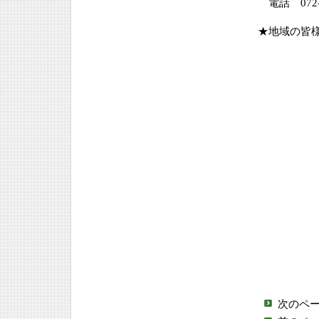
電話 072-6
★地域の皆
次のペ