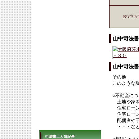
お役立ち
山中司法書
山中司法書
その他
このような
○不動産につ
土地や家を
住宅ローン
住宅ローン
配偶者や子
・・・な
司法書士人気記事