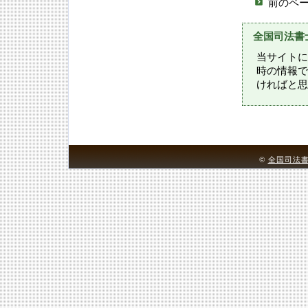
前のペ
全国司法書
当サイトに
時の情報で
ければと思
©
全国司法