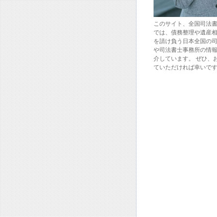
このサイト、全国司法
では、債務整理や遺産
を請け負う日本全国の
や司法書士事務所の情
介しています。 ぜひ、
ていただければ幸いで