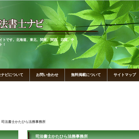
イトです。北海道、東北、関東、関西、四国、中
ト！
士ナビについて
お問い合わせ
無料掲載について
サイトマップ
 司法書士かたひら法務事務所
司法書士かたひら法務事務所