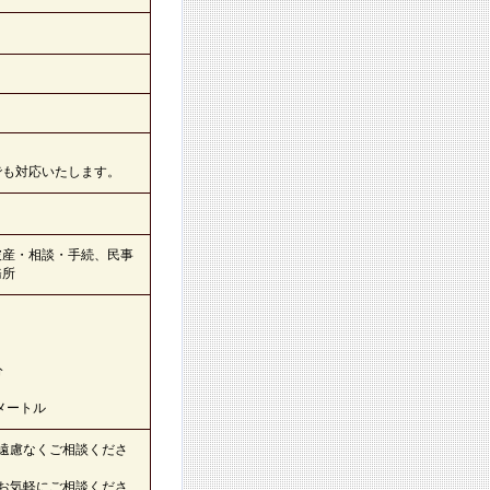
でも対応いたします。
破産・相談・手続、民事
務所
分
メートル
遠慮なくご相談くださ
お気軽にご相談くださ