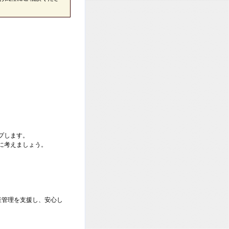
プします。
に考えましょう。
産管理を支援し、安心し