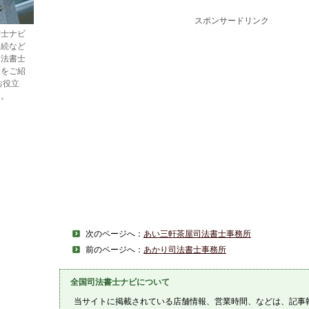
スポンサードリンク
書士ナビ
相続など
司法書士
報をご紹
お役立
す。
次のページへ：
あい三軒茶屋司法書士事務所
前のページへ：
あかり司法書士事務所
全国司法書士ナビについて
当サイトに掲載されている店舗情報、営業時間、などは、記事