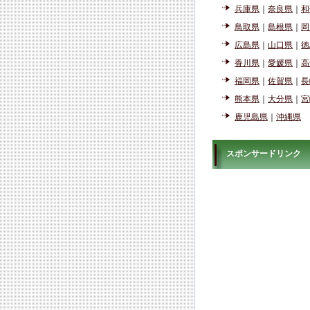
兵庫県
｜
奈良県
｜
和
鳥取県
｜
島根県
｜
岡
広島県
｜
山口県
｜
徳
香川県
｜
愛媛県
｜
高
福岡県
｜
佐賀県
｜
長
熊本県
｜
大分県
｜
宮
鹿児島県
｜
沖縄県
スポンサードリンク