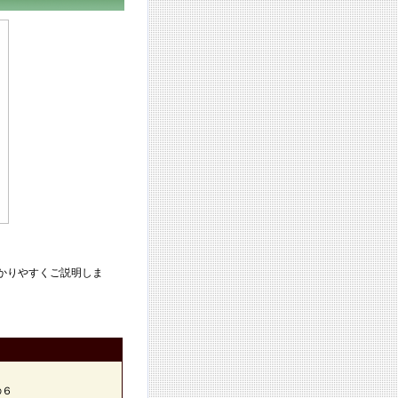
かりやすくご説明しま
の６