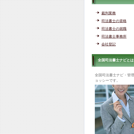
裁判業務
司法書士の資格
司法書士の就職
司法書士事務所
会社登記
全国司法書士ナビとは
全国司法書士ナビ・管
ョッシーです。