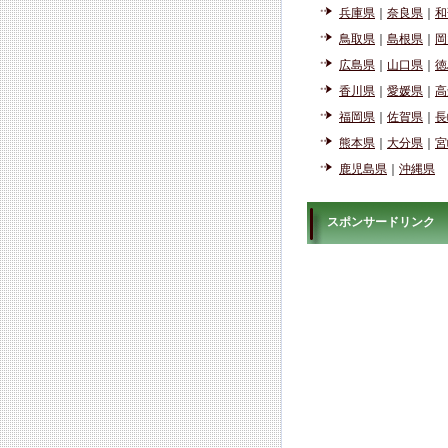
兵庫県
｜
奈良県
｜
和
鳥取県
｜
島根県
｜
岡
広島県
｜
山口県
｜
徳
香川県
｜
愛媛県
｜
高
福岡県
｜
佐賀県
｜
長
熊本県
｜
大分県
｜
宮
鹿児島県
｜
沖縄県
スポンサードリンク