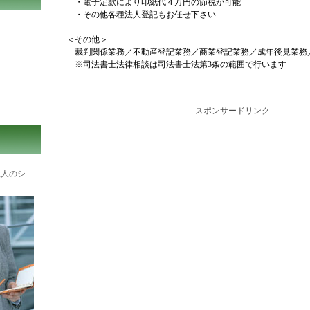
・電子定款により印紙代４万円の節税が可能
・その他各種法人登記もお任せ下さい
＜その他＞
裁判関係業務／不動産登記業務／商業登記業務／成年後見業務
※司法書士法律相談は司法書士法第3条の範囲で行います
スポンサードリンク
理人のシ