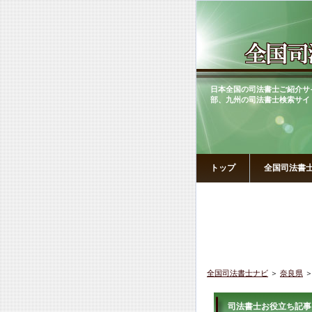
日本全国の司法書士ご紹介サ
部、九州の司法書士検索サイ
トップ
全国司法書
全国司法書士ナビ
＞
奈良県
＞
司法書士お役立ち記事