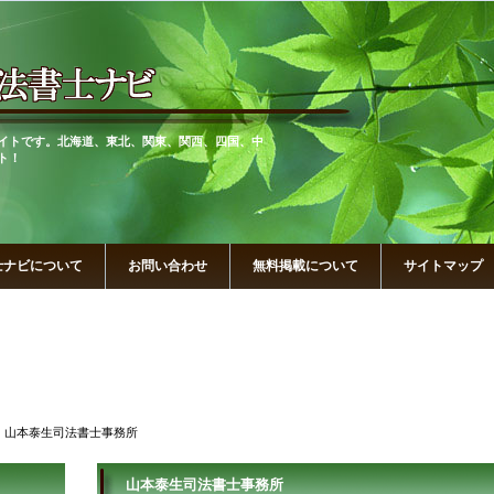
イトです。北海道、東北、関東、関西、四国、中
ト！
士ナビについて
お問い合わせ
無料掲載について
サイトマップ
 山本泰生司法書士事務所
山本泰生司法書士事務所