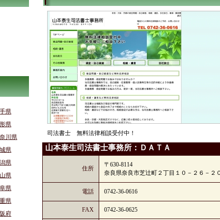
手県
形県
司法書士 無料法律相談受付中！
奈川県
山本泰生司法書士事務所：ＤＡＴＡ
城県
潟県
〒630-8114
住所
奈良県奈良市芝辻町２丁目１０－２６－２
山県
阜県
電話
0742-36-0616
重県
FAX
0742-36-0625
阪府