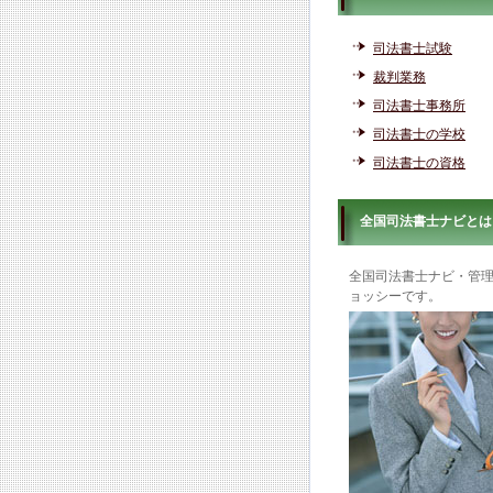
司法書士試験
裁判業務
司法書士事務所
司法書士の学校
司法書士の資格
全国司法書士ナビとは
全国司法書士ナビ・管
ョッシーです。