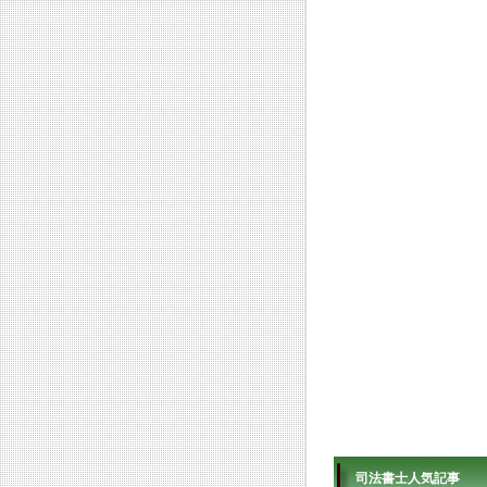
司法書士人気記事