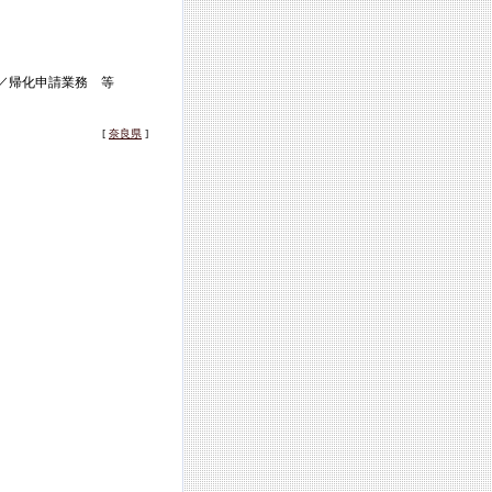
／帰化申請業務 等
[
奈良県
]