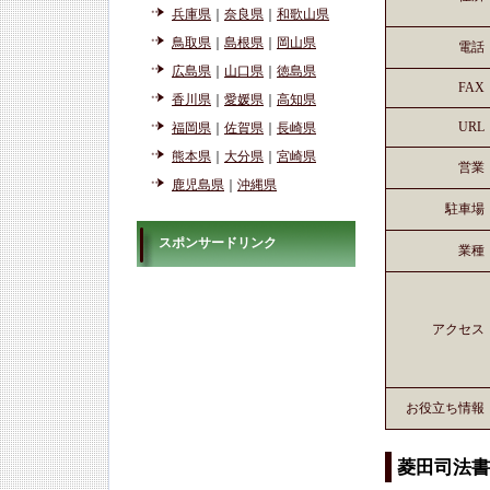
兵庫県
｜
奈良県
｜
和歌山県
鳥取県
｜
島根県
｜
岡山県
電話
広島県
｜
山口県
｜
徳島県
FAX
香川県
｜
愛媛県
｜
高知県
URL
福岡県
｜
佐賀県
｜
長崎県
熊本県
｜
大分県
｜
宮崎県
営業
鹿児島県
｜
沖縄県
駐車場
スポンサードリンク
業種
アクセス
お役立ち情報
菱田司法書