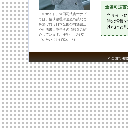
全国司法書
このサイト、全国司法書士ナビ
当サイトに
では、債務整理や遺産相続など
時の情報で
を請け負う日本全国の司法書士
ければと思
や司法書士事務所の情報をご紹
介しています。 ぜひ、お役立
ていただければ幸いです。
©
全国司法