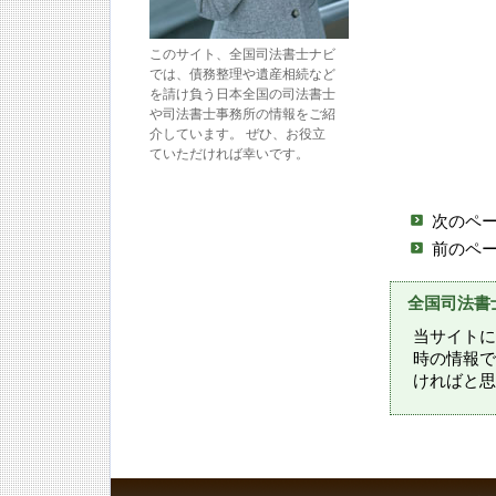
このサイト、全国司法書士ナビ
では、債務整理や遺産相続など
を請け負う日本全国の司法書士
や司法書士事務所の情報をご紹
介しています。 ぜひ、お役立
ていただければ幸いです。
次のペ
前のペ
全国司法書
当サイトに
時の情報で
ければと思