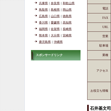
兵庫県
｜
奈良県
｜
和歌山県
電話
鳥取県
｜
島根県
｜
岡山県
広島県
｜
山口県
｜
徳島県
FAX
香川県
｜
愛媛県
｜
高知県
URL
福岡県
｜
佐賀県
｜
長崎県
熊本県
｜
大分県
｜
宮崎県
営業
鹿児島県
｜
沖縄県
駐車場
スポンサードリンク
業種
アクセス
お役立ち情報
石井基文司