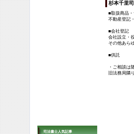
杉本千里司
■取扱商品
不動産登記
■会社登記
会社設立・
その他あら
■供託
・ご相談は
旧法務局隣
司法書士人気記事