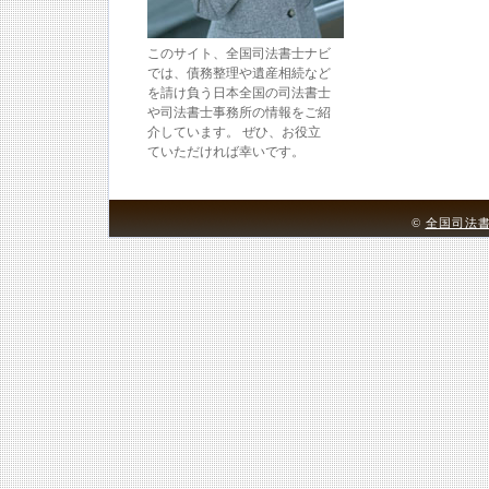
このサイト、全国司法書士ナビ
では、債務整理や遺産相続など
を請け負う日本全国の司法書士
や司法書士事務所の情報をご紹
介しています。 ぜひ、お役立
ていただければ幸いです。
©
全国司法