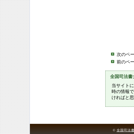
次のペ
前のペ
全国司法書
当サイトに
時の情報で
ければと思
©
全国司法