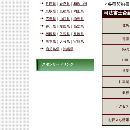
兵庫県
｜
奈良県
｜
和歌山県
○各種契約書
鳥取県
｜
島根県
｜
岡山県
司法書士斎
広島県
｜
山口県
｜
徳島県
住所
香川県
｜
愛媛県
｜
高知県
福岡県
｜
佐賀県
｜
長崎県
電話
熊本県
｜
大分県
｜
宮崎県
鹿児島県
｜
沖縄県
FAX
URL
スポンサードリンク
営業
駐車場
業種
アクセス
お役立ち情報