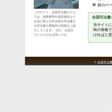
前のペ
このサイト、全国司法書士ナビ
では、債務整理や遺産相続など
全国司法書
を請け負う日本全国の司法書士
当サイトに
や司法書士事務所の情報をご紹
時の情報で
介しています。 ぜひ、お役立
ければと思
ていただければ幸いです。
©
全国司法