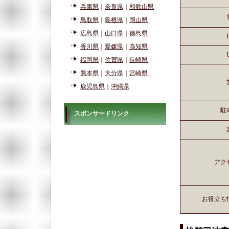
兵庫県
｜
奈良県
｜
和歌山県
鳥取県
｜
島根県
｜
岡山県
広島県
｜
山口県
｜
徳島県
香川県
｜
愛媛県
｜
高知県
福岡県
｜
佐賀県
｜
長崎県
熊本県
｜
大分県
｜
宮崎県
鹿児島県
｜
沖縄県
駐
スポンサードリンク
アク
お役立ち