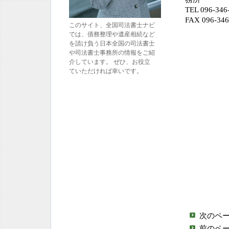
TEL 096-
FAX 096-346
このサイト、全国司法書士ナビ
では、債務整理や遺産相続など
を請け負う日本全国の司法書士
や司法書士事務所の情報をご紹
介しています。 ぜひ、お役立
ていただければ幸いです。
次のペ
前のペ