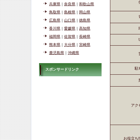
兵庫県
｜
奈良県
｜
和歌山県
鳥取県
｜
島根県
｜
岡山県
広島県
｜
山口県
｜
徳島県
香川県
｜
愛媛県
｜
高知県
福岡県
｜
佐賀県
｜
長崎県
熊本県
｜
大分県
｜
宮崎県
鹿児島県
｜
沖縄県
駐
スポンサードリンク
アク
お役立ち